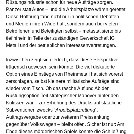
Rüstungsindustrie schon für neue Aufträge sorgen.
Panzer statt Autos – und die Arbeitsplätze wären gerettet.
Diese Hoffnung fand nicht nur in politischen Debatten
und Medien ihren Widerhall, sondern auch bei vielen
Betroffenen und Beteiligten selbst – metastatisierte bis
tief hinein in Teile der zuständigen Gewerkschaft IG
Metall und der betrieblichen Interessenvertretungen.
Inzwischen zeigt sich jedoch, dass diese Perspektive
trügerisch gewesen sein könnte. Die viel diskutierte
Option eines Einstiegs von Rheinmetall hat sich vorerst
zerschlagen, selbst kleinere militärische Aufträge sind
wieder vom Tisch. Ob das rasche Auf und Ab der
Rüstungsoption Teil strategischer Manöver hinter den
Kulissen war – zur Erhöhung des Drucks auf staatliche
Subventionen zwecks ´
Arbeitsplatzrettung
´,
Auftragsvergabe oder zur weiteren Preissenkung
gegenüber Volkswagen – bleibt offen. Sicher ist nur: Am
Ende dieses mörderischen Spiels könnte die Schließung