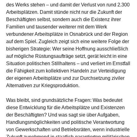
des Werks stehen – und damit der Verlust von rund 2.300
Arbeitsplätzen. Damit stünde nicht nur die Zukunft der
Beschäftigten selbst, sondern auch die Existenz ihrer
Familien und tausender weiterer mit dem Werk
verbundener Arbeitsplätze in Osnabrück und der Region
auf dem Spiel. Zugleich zeigt sich eine weitere Folge der
bisherigen Strategie: Wer seine Hoffnung ausschließlich
auf mögliche Rüstungsaufträge setzt, gerät leicht in eine
Situation politischen Stillhaltens – und verliert im Ernstfall
die Fähigkeit zum kollektiven Handeln zur Verteidigung
der eigenen Arbeitsplätze und zur Durchsetzung ziviler
Alternativen zur Kriegsproduktion.
Was bleibt, sind grundsätzliche Fragen: Was bedeutet
diese Entwicklung für die Arbeitsplätze und Existenzen
der Beschäftigten? Und was sagt sie über Aufgaben,
Handlungsmöglichkeiten und politische Verantwortung
von Gewerkschaften und Betriebsräten, wenn industrielle
Zukunft zunehmend in staatlich garantierten militärischen