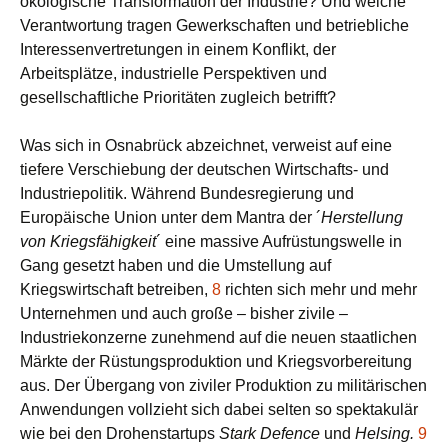
ökologische Transformation der Industrie? Und welche
Verantwortung tragen Gewerkschaften und betriebliche
Interessenvertretungen in einem Konflikt, der
Arbeitsplätze, industrielle Perspektiven und
gesellschaftliche Prioritäten zugleich betrifft?
Was sich in Osnabrück abzeichnet, verweist auf eine
tiefere Verschiebung der deutschen Wirtschafts- und
Industriepolitik. Während Bundesregierung und
Europäische Union unter dem Mantra der ´
Herstellung
von Kriegsfähigkeit
´ eine massive Aufrüstungswelle in
Gang gesetzt haben und die Umstellung auf
Kriegswirtschaft betreiben,
8
richten sich mehr und mehr
Unternehmen und auch große – bisher zivile –
Industriekonzerne zunehmend auf die neuen staatlichen
Märkte der Rüstungsproduktion und Kriegsvorbereitung
aus. Der Übergang von ziviler Produktion zu militärischen
Anwendungen vollzieht sich dabei selten so spektakulär
wie bei den Drohenstartups
Stark Defence
und
Helsing.
9