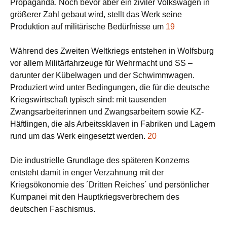
Propaganda. Noch bevor aber ein ziviler Volkswagen in
größerer Zahl gebaut wird, stellt das Werk seine
Produktion auf militärische Bedürfnisse um
19
Während des Zweiten Weltkriegs entstehen in Wolfsburg
vor allem Militärfahrzeuge für Wehrmacht und SS –
darunter der Kübelwagen und der Schwimmwagen.
Produziert wird unter Bedingungen, die für die deutsche
Kriegswirtschaft typisch sind: mit tausenden
Zwangsarbeiterinnen und Zwangsarbeitern sowie KZ-
Häftlingen, die als Arbeitssklaven in Fabriken und Lagern
rund um das Werk eingesetzt werden.
20
Die industrielle Grundlage des späteren Konzerns
entsteht damit in enger Verzahnung mit der
Kriegsökonomie des ´Dritten Reiches´ und persönlicher
Kumpanei mit den Hauptkriegsverbrechern des
deutschen Faschismus.