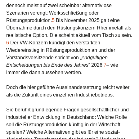
dennoch meist auf zwei scheinbar alternativlose
Szenarien verengt: Werksschließung oder
Rüstungsproduktion.
5
Bis November 2025 galt eine
Übernahme durch den Rüstungskonzern Rheinmetall als
realistische Option. Die scheint aktuell vom Tisch zu sein.
6
Der VW-Konzern kündigt den verstärkten
Wiedereinstieg in Rüstungsproduktion an und der
Vorstandsvorsitzende spricht von „
endgültigen
Entscheidungen bis Ende des Jahres
“ 2026
7
– wie
immer die dann aussehen werden.
Doch die hier geführte Auseinandersetzung reicht weiter
als die Zukunft eines einzelnen Industriebetriebs.
Sie berührt grundlegende Fragen gesellschaftlicher und
industrieller Entwicklung in Deutschland: Welche Rolle
soll die Rüstungsproduktion künftig in der Wirtschaft
spielen? Welche Alternativen gibt es für eine sozial-