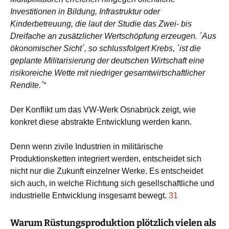
Investitionen in Bildung, Infrastruktur oder
Kinderbetreuung, die laut der Studie das Zwei- bis
Dreifache an zusätzlicher Wertschöpfung erzeugen. ´Aus
ökonomischer Sicht´, so schlussfolgert Krebs, ´ist die
geplante Militarisierung der deutschen Wirtschaft eine
risikoreiche Wette mit niedriger gesamtwirtschaft­licher
Rendite.´
“
Der Konflikt um das VW-Werk Osnabrück zeigt, wie
konkret diese abstrakte Entwicklung werden kann.
Denn wenn zivile Industrien in militärische
Produktionsketten integriert werden, entscheidet sich
nicht nur die Zukunft einzelner Werke. Es entscheidet
sich auch, in welche Richtung sich gesellschaftliche und
industrielle Entwicklung insgesamt bewegt.
31
Warum Rüstungsproduktion plötzlich vielen als