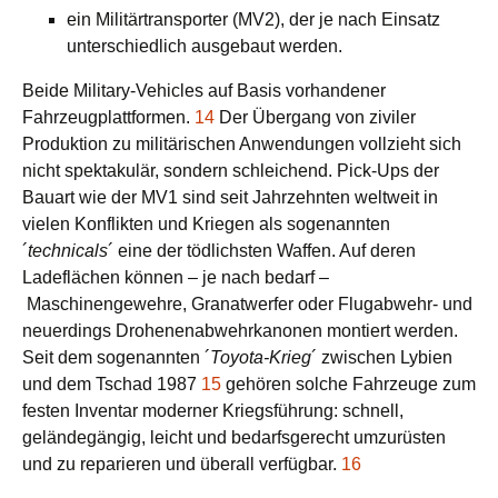
ein Militärtransporter (MV2), der je nach Einsatz
unterschiedlich ausgebaut werden.
Beide Military-Vehicles auf Basis vorhandener
Fahrzeugplattformen.
14
Der Übergang von ziviler
Produktion zu militärischen Anwendungen vollzieht sich
nicht spektakulär, sondern schleichend. Pick-Ups der
Bauart wie der MV1 sind seit Jahrzehnten weltweit in
vielen Konflikten und Kriegen als sogenannten
´
technicals
´ eine der tödlichsten Waffen. Auf deren
Ladeflächen können – je nach bedarf –
Maschinengewehre, Granatwerfer oder Flugabwehr- und
neuerdings Drohenenabwehrkanonen montiert werden.
Seit dem sogenannten ´
Toyota-Krieg
´ zwischen Lybien
und dem Tschad 1987
15
gehören solche Fahrzeuge zum
festen Inventar moderner Kriegsführung: schnell,
geländegängig, leicht und bedarfsgerecht umzurüsten
und zu reparieren und überall verfügbar.
16