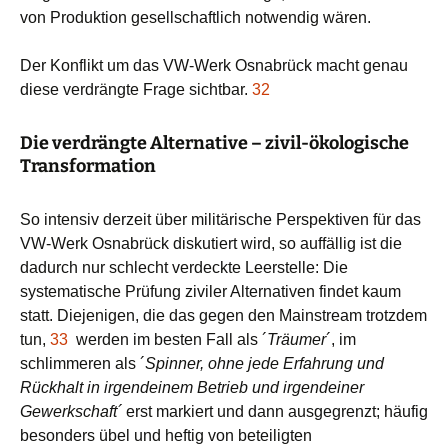
von Produktion gesellschaftlich notwendig wären.
Der Konflikt um das VW-Werk Osnabrück macht genau
diese verdrängte Frage sichtbar.
32
Die verdrängte Alternative – zivil-ökologische
Transformation
So intensiv derzeit über militärische Perspektiven für das
VW-Werk Osnabrück diskutiert wird, so auffällig ist die
dadurch nur schlecht verdeckte Leerstelle: Die
systematische Prüfung ziviler Alternativen findet kaum
statt. Diejenigen, die das gegen den Mainstream trotzdem
tun,
33
werden im besten Fall als ´
Träumer
´, im
schlimmeren als ´
Spinner, ohne jede Erfahrung und
Rückhalt in irgendeinem Betrieb und irgendeiner
Gewerkschaft´
erst markiert und dann ausgegrenzt; häufig
besonders übel und heftig von beteiligten