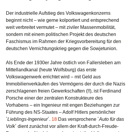
Der industrielle Aufstieg des Volkswagenkonzerns
beginnt nicht – wie gerne kolportiert und entsprechend
weit verbreitet vermutet – mit ziviler Massenmobilität,
sondern mit einem politischen Projekt des deutschen
Faschismus im Rahmen der Kriegsvorbereitung für den
deutschen Vernichtungskrieg gegen die Sowjetunion.
Als Ende der 1930er Jahre östlich von Fallersleben am
Mittellandkanal (heute Wolfsburg) das erste
Volkswagenwerk errichtet wird – mit Geld aus
Immobilienverkäufen des Vermögens der durch die Nazis
zerschlagenen freien Gewerkschaften (!!), ist Ferdinand
Porsche einer der zentralen Konstrukteure des
Vorhabens – ein Ingenieur mit engen Beziehungen zur
Führung des NS-Staates – Adolf Hitlers persönlicher
´
Lieblings-Ingenieur
´.
18
Das versprochene ´
Auto für das
Volk
´ dient zunächst vor allem der Kraft-durch-Freude-