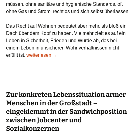
müssen, ohne sanitäre und hygienische Standards, oft
ohne Gas und Strom, rechtlos und sich selbst überlassen.
Das Recht auf Wohnen bedeutet aber mehr, als bloß ein
Dach über dem Kopf zu haben. Vielmehr zielt es auf ein
Leben in Sicherheit, Frieden und Würde ab, das bei
einem Leben in unsicheren Wohnverhältnissen nicht
Konkrete Lebenssituation armer Menschen in der 
erfüllt ist.
weiterlesen
→
Zur konkreten Lebenssituation armer
Menschen in der Großstadt –
eingeklemmt in der Sandwichposition
zwischen Jobcenter und
Sozialkonzernen