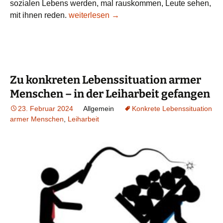
sozialen Lebens werden, mal rauskommen, Leute sehen,
Zur konkreten Lebenssituation armer Me
mit ihnen reden.
weiterlesen
→
Zu konkreten Lebenssituation armer
Menschen – in der Leiharbeit gefangen
23. Februar 2024
Allgemein
Konkrete Lebenssituation
armer Menschen
,
Leiharbeit