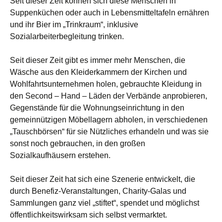
Seit dieser Zeit können sich diese Menschen in
Suppenküchen oder auch in Lebensmitteltafeln ernähren
und ihr Bier im „Trinkraum“, inklusive
Sozialarbeiterbegleitung trinken.
Seit dieser Zeit gibt es immer mehr Menschen, die
Wäsche aus den Kleiderkammern der Kirchen und
Wohlfahrtsunternehmen holen, gebrauchte Kleidung in
den Second – Hand – Läden der Verbände anprobieren,
Gegenstände für die Wohnungseinrichtung in den
gemeinnützigen Möbellagern abholen, in verschiedenen
„Tauschbörsen“ für sie Nützliches erhandeln und was sie
sonst noch gebrauchen, in den großen
Sozialkaufhäusern erstehen.
Seit dieser Zeit hat sich eine Szenerie entwickelt, die
durch Benefiz-Veranstaltungen, Charity-Galas und
Sammlungen ganz viel „stiftet“, spendet und möglichst
öffentlichkeitswirksam sich selbst vermarktet.