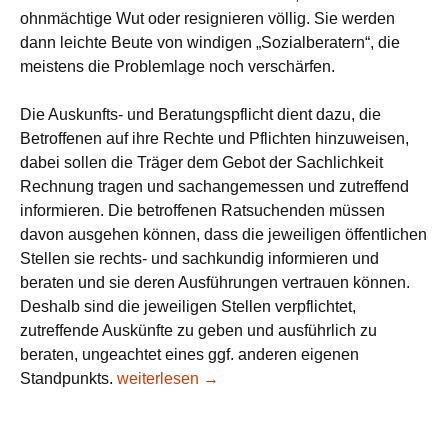
ohnmächtige Wut oder resignieren völlig. Sie werden
dann leichte Beute von windigen „Sozialberatern“, die
meistens die Problemlage noch verschärfen.
Die Auskunfts- und Beratungspflicht dient dazu, die
Betroffenen auf ihre Rechte und Pflichten hinzuweisen,
dabei sollen die Träger dem Gebot der Sachlichkeit
Rechnung tragen und sachangemessen und zutreffend
informieren. Die betroffenen Ratsuchenden müssen
davon ausgehen können, dass die jeweiligen öffentlichen
Stellen sie rechts- und sachkundig informieren und
beraten und sie deren Ausführungen vertrauen können.
Deshalb sind die jeweiligen Stellen verpflichtet,
zutreffende Auskünfte zu geben und ausführlich zu
beraten, ungeachtet eines ggf. anderen eigenen
Über die konkrete Lebenssituation armer Mens
Standpunkts.
weiterlesen
→