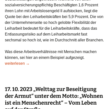
sozialversicherungspflichtig Beschäftigten 1,6 Prozent
ihren Lohn mit Arbeitslosengeld II aufstocken, liegt die
Quote bei den Leiharbeitskräften bei 5,9 Prozent. Die von
der Unternehmerseite so hoch gelobte Flexibilität der
Leiharbeit bedeutet für die Leiharbeitskräfte, dass das
Entlassungsrisiko auf dem Leiharbeitsmarkt fast
sechsmal so hoch ist, wie im Durchschnitt aller Branchen.
Was diese Arbeitsverhältnisse mit Menschen machen
können, sei hier an einem Beispiel aufgezeigt.
Zu konkreten Lebenssituation armer Menschen – in der Leih
weiterlesen
→
17. 10. 2023 „Welttag zur Beseitigung
der Armut“ unter dem Motto: „Wohnen
ist ein Menschenrecht“ – Vom Leben