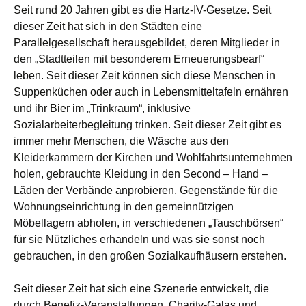
Seit rund 20 Jahren gibt es die Hartz-IV-Gesetze. Seit
dieser Zeit hat sich in den Städten eine
Parallelgesellschaft herausgebildet, deren Mitglieder in
den „Stadtteilen mit besonderem Erneuerungsbearf“
leben. Seit dieser Zeit können sich diese Menschen in
Suppenküchen oder auch in Lebensmitteltafeln ernähren
und ihr Bier im „Trinkraum“, inklusive
Sozialarbeiterbegleitung trinken. Seit dieser Zeit gibt es
immer mehr Menschen, die Wäsche aus den
Kleiderkammern der Kirchen und Wohlfahrtsunternehmen
holen, gebrauchte Kleidung in den Second – Hand –
Läden der Verbände anprobieren, Gegenstände für die
Wohnungseinrichtung in den gemeinnützigen
Möbellagern abholen, in verschiedenen „Tauschbörsen“
für sie Nützliches erhandeln und was sie sonst noch
gebrauchen, in den großen Sozialkaufhäusern erstehen.
Seit dieser Zeit hat sich eine Szenerie entwickelt, die
durch Benefiz-Veranstaltungen, Charity-Galas und