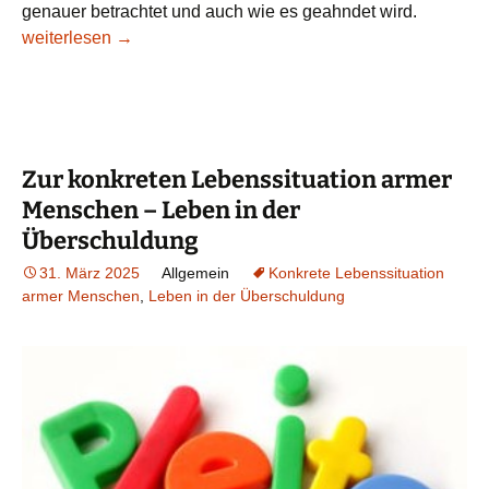
genauer betrachtet und auch wie es geahndet wird.
Zur konkreten Lebenssituation armer Menschen – beim Lade
weiterlesen
→
Zur konkreten Lebenssituation armer
Menschen – Leben in der
Überschuldung
31. März 2025
Allgemein
Konkrete Lebenssituation
armer Menschen
,
Leben in der Überschuldung