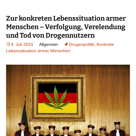
Zur konkreten Lebenssituation armer
Menschen – Verfolgung, Verelendung
und Tod von Drogennutzern
4. Juli 2024
Allgemein
Drogenpolitik
,
Konkrete
Lebenssituation armer Menschen