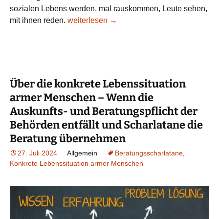
sozialen Lebens werden, mal rauskommen, Leute sehen,
Zur konkreten Lebenssituation armer Me
mit ihnen reden.
weiterlesen
→
Über die konkrete Lebenssituation
armer Menschen – Wenn die
Auskunfts- und Beratungspflicht der
Behörden entfällt und Scharlatane die
Beratung übernehmen
27. Juli 2024
Allgemein
Beratungsscharlatane
,
Konkrete Lebenssituation armer Menschen