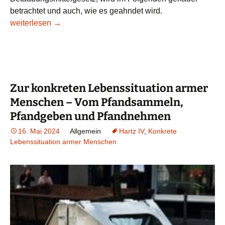
betrachtet und auch, wie es geahndet wird.
Zur konkreten Lebenssituation armer Menschen – Verfolgun
weiterlesen
→
Zur konkreten Lebenssituation armer
Menschen – Vom Pfandsammeln,
Pfandgeben und Pfandnehmen
16. Mai 2024
Allgemein
Hartz IV
,
Konkrete
Lebenssituation armer Menschen