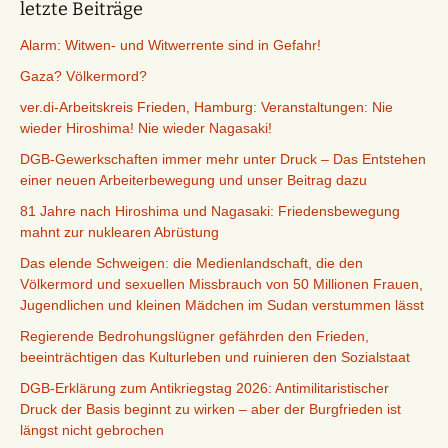
letzte Beiträge
Alarm: Witwen- und Witwerrente sind in Gefahr!
Gaza? Völkermord?
ver.di-Arbeitskreis Frieden, Hamburg: Veranstaltungen: Nie
wieder Hiroshima! Nie wieder Nagasaki!
DGB-Gewerkschaften immer mehr unter Druck – Das Entstehen
einer neuen Arbeiterbewegung und unser Beitrag dazu
81 Jahre nach Hiroshima und Nagasaki: Friedensbewegung
mahnt zur nuklearen Abrüstung
Das elende Schweigen: die Medienlandschaft, die den
Völkermord und sexuellen Missbrauch von 50 Millionen Frauen,
Jugendlichen und kleinen Mädchen im Sudan verstummen lässt
Regierende Bedrohungslügner gefährden den Frieden,
beeinträchtigen das Kulturleben und ruinieren den Sozialstaat
DGB-Erklärung zum Antikriegstag 2026: Antimilitaristischer
Druck der Basis beginnt zu wirken – aber der Burgfrieden ist
längst nicht gebrochen