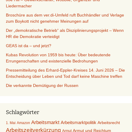
Liedermacher
Broschüre aus dem ver.di-Umfeld ruft Buchhändler und Verlage
zum Boykott nicht genehmer Meinungen auf
Der „demokratische Betrieb“ als Disziplinierungsprojekt – Wenn
HR die Demokratie verteidigt
GEAS ist da – und jetzt?
Kubas Revolution von 1959 bis heute: Über bedeutende
Errungenschaften und existenzielle Bedrohungen
Pressemitteilung des Erhard-Eppler-Kreises 14. Juni 2026 – Die
Entscheidung über Leben und Tod darf keine Maschine treffen
Die verkannte Demütigung der Russen
Schlagwörter
Arbeitsmarkt
Arbeitsmarktpolitik
Arbeitsrecht
1. Mai
Amazon
Arbeitszeitverkürzung
Armut und Reichtum
Armut