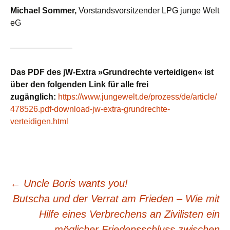
Michael Sommer,
Vorstandsvorsitzender LPG junge Welt
eG
———————–
Das PDF des jW-Extra »Grundrechte verteidigen« ist
über den folgenden Link für alle frei
zugänglich:
https://www.jungewelt.de/prozess/de/article/
478526.pdf-download-jw-extra-grundrechte-
verteidigen.html
Beitragsnavigation
←
Uncle Boris wants you!
Butscha und der Verrat am Frieden – Wie mit
Hilfe eines Verbrechens an Zivilisten ein
möglicher Friedensschluss zwischen