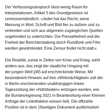
Der Verfassungsanspruch lässt wenig Raum für
Interpretationen, Artikel 5 des Grundgesetzes ist
unmissverständlich: »Jeder hat das Recht, seine
Meinung in Wort, Schrift und Bild frei zu äußern und zu
verbreiten und sich aus allgemein zugänglichen Quellen
ungehindert zu unterrichten. Die Pressefreiheit und die
Freiheit der Berichterstattung durch Rundfunk und Film
werden gewährleistet. Eine Zensur findet nicht statt.«
Die Realität, zumal in Zeiten von Krise und Krieg, sieht
anders aus, das zeigt der staatliche Umgang mit
der
jungen Welt
(
jW
) auf erschreckende Weise. Mit
besonderem Hinweis auf ihre »Wirkmächtigkeit« soll der
in Berlin erscheinenden unabhängigen linken
Tageszeitung der »Nährboden« entzogen werden, wie
die Bundesregierung 2021 in Beantwortung einer Kleinen
Anfrage der Linksfraktion wissen ließ. Die offizielle
Position ist in dem 18seitigen Dokument ausformuliert: