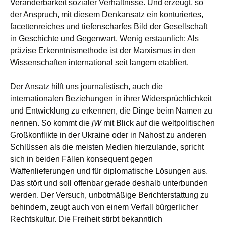
Veränderbarkeit sozialer Verhältnisse. Und erzeugt, so
der Anspruch, mit diesem Denkansatz ein konturiertes,
facettenreiches und tiefenscharfes Bild der Gesellschaft
in Geschichte und Gegenwart. Wenig erstaunlich: Als
präzise Erkenntnismethode ist der Marxismus in den
Wissenschaften international seit langem etabliert.
Der Ansatz hilft uns journalistisch, auch die
internationalen Beziehungen in ihrer Widersprüchlichkeit
und Entwicklung zu erkennen, die Dinge beim Namen zu
nennen. So kommt die
jW
mit Blick auf die weltpolitischen
Großkonflikte in der Ukraine oder in Nahost zu anderen
Schlüssen als die meisten Medien hierzulande, spricht
sich in beiden Fällen konsequent gegen
Waffenlieferungen und für diplomatische Lösungen aus.
Das stört und soll offenbar gerade deshalb unterbunden
werden. Der Versuch, unbotmäßige Berichterstattung zu
behindern, zeugt auch von einem Verfall bürgerlicher
Rechtskultur. Die Freiheit stirbt bekanntlich