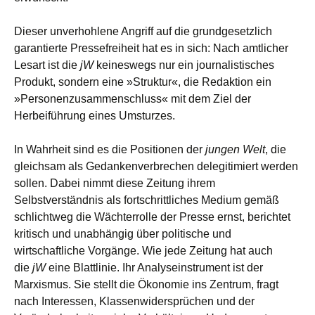
Dieser unverhohlene Angriff auf die grundgesetzlich
garantierte Pressefreiheit hat es in sich: Nach amtlicher
Lesart ist die
jW
keineswegs nur ein journalistisches
Produkt, sondern eine »Struktur«, die Redaktion ein
»Personenzusammenschluss« mit dem Ziel der
Herbeiführung eines Umsturzes.
In Wahrheit sind es die Positionen der
jungen Welt
, die
gleichsam als Gedankenverbrechen delegitimiert werden
sollen. Dabei nimmt diese Zeitung ihrem
Selbstverständnis als fortschrittliches Medium gemäß
schlichtweg die Wächterrolle der Presse ernst, berichtet
kritisch und unabhängig über politische und
wirtschaftliche Vorgänge. Wie jede Zeitung hat auch
die
jW
eine Blattlinie. Ihr Analyseinstrument ist der
Marxismus. Sie stellt die Ökonomie ins Zentrum, fragt
nach Interessen, Klassenwidersprüchen und der