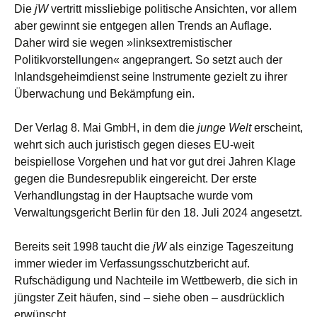
Die
jW
vertritt missliebige politische Ansichten, vor allem
aber gewinnt sie entgegen allen Trends an Auflage.
Daher wird sie wegen »linksextremistischer
Politikvorstellungen« angeprangert. So setzt auch der
Inlandsgeheimdienst seine Instrumente gezielt zu ihrer
Überwachung und Bekämpfung ein.
Der Verlag 8. Mai GmbH, in dem die
junge Welt
erscheint,
wehrt sich auch juristisch gegen dieses EU-weit
beispiellose Vorgehen und hat vor gut drei Jahren Klage
gegen die Bundesrepublik eingereicht. Der erste
Verhandlungstag in der Hauptsache wurde vom
Verwaltungsgericht Berlin für den 18. Juli 2024 angesetzt.
Bereits seit 1998 taucht die
jW
als einzige Tageszeitung
immer wieder im Verfassungsschutzbericht auf.
Rufschädigung und Nachteile im Wettbewerb, die sich in
jüngster Zeit häufen, sind – siehe oben – ausdrücklich
erwünscht.