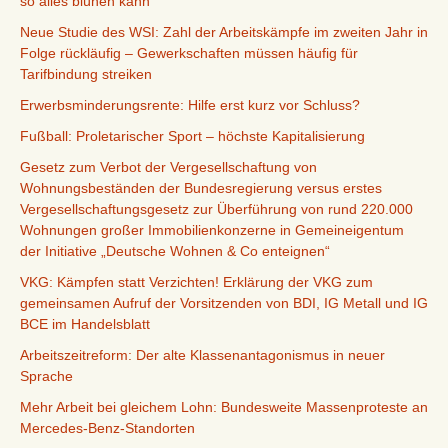
so alles blühen kann
Neue Studie des WSI: Zahl der Arbeitskämpfe im zweiten Jahr in
Folge rückläufig – Gewerkschaften müssen häufig für
Tarifbindung streiken
Erwerbsminderungsrente: Hilfe erst kurz vor Schluss?
Fußball: Proletarischer Sport – höchste Kapitalisierung
Gesetz zum Verbot der Vergesellschaftung von
Wohnungsbeständen der Bundesregierung versus erstes
Vergesellschaftungsgesetz zur Überführung von rund 220.000
Wohnungen großer Immobilienkonzerne in Gemeineigentum
der Initiative „Deutsche Wohnen & Co enteignen“
VKG: Kämpfen statt Verzichten! Erklärung der VKG zum
gemeinsamen Aufruf der Vorsitzenden von BDI, IG Metall und IG
BCE im Handelsblatt
Arbeitszeitreform: Der alte Klassenantagonismus in neuer
Sprache
Mehr Arbeit bei gleichem Lohn: Bundesweite Massenproteste an
Mercedes-Benz-Standorten