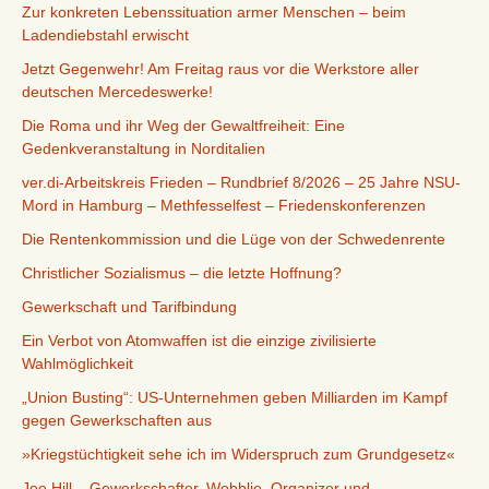
Zur konkreten Lebenssituation armer Menschen – beim
Ladendiebstahl erwischt
Jetzt Gegenwehr! Am Freitag raus vor die Werkstore aller
deutschen Mercedeswerke!
Die Roma und ihr Weg der Gewaltfreiheit: Eine
Gedenkveranstaltung in Norditalien
ver.di-Arbeitskreis Frieden – Rundbrief 8/2026 – 25 Jahre NSU-
Mord in Hamburg – Methfesselfest – Friedenskonferenzen
Die Rentenkommission und die Lüge von der Schwedenrente
Christlicher Sozialismus – die letzte Hoffnung?
Gewerkschaft und Tarifbindung
Ein Verbot von Atomwaffen ist die einzige zivilisierte
Wahlmöglichkeit
„Union Busting“: US-Unternehmen geben Milliarden im Kampf
gegen Gewerkschaften aus
»Kriegstüchtigkeit sehe ich im Widerspruch zum Grundgesetz«
Joe Hill – Gewerkschafter, Wobblie, Organizer und