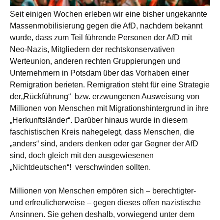
Seit einigen Wochen erleben wir eine bisher ungekannte
Massenmobilisierung gegen die AfD, nachdem bekannt
wurde, dass zum Teil führende Personen der AfD mit
Neo-Nazis, Mitgliedern der rechtskonservativen
Werteunion, anderen rechten Gruppierungen und
Unternehmern in Potsdam über das Vorhaben einer
Remigration berieten. Remigration steht für eine Strategie
der„Rückführung“ bzw. erzwungenen Ausweisung von
Millionen von Menschen mit Migrationshintergrund in ihre
„Herkunftsländer“. Darüber hinaus wurde in diesem
faschistischen Kreis nahegelegt, dass Menschen, die
„anders“ sind, anders denken oder gar Gegner der AfD
sind, doch gleich mit den ausgewiesenen
„Nichtdeutschen“! verschwinden sollten.
Millionen von Menschen empören sich – berechtigter-
und erfreulicherweise – gegen dieses offen nazistische
Ansinnen. Sie gehen deshalb, vorwiegend unter dem