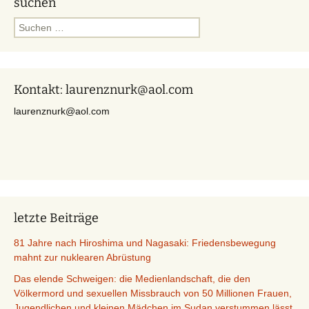
suchen
Suchen
nach:
Kontakt: laurenznurk@aol.com
laurenznurk@aol.com
letzte Beiträge
81 Jahre nach Hiroshima und Nagasaki: Friedensbewegung
mahnt zur nuklearen Abrüstung
Das elende Schweigen: die Medienlandschaft, die den
Völkermord und sexuellen Missbrauch von 50 Millionen Frauen,
Jugendlichen und kleinen Mädchen im Sudan verstummen lässt