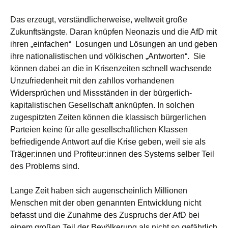
Das erzeugt, verständlicherweise, weltweit große
Zukunftsängste. Daran knüpfen Neonazis und die AfD mit
ihren „einfachen“ Losungen und Lösungen an und geben
ihre nationalistischen und völkischen „Antworten“. Sie
können dabei an die in Krisenzeiten schnell wachsende
Unzufriedenheit mit den zahllos vorhandenen
Widersprüchen und Missständen in der bürgerlich-
kapitalistischen Gesellschaft anknüpfen. In solchen
zugespitzten Zeiten können die klassisch bürgerlichen
Parteien keine für alle gesellschaftlichen Klassen
befriedigende Antwort auf die Krise geben, weil sie als
Träger:innen und Profiteur:innen des Systems selber Teil
des Problems sind.
Lange Zeit haben sich augenscheinlich Millionen
Menschen mit der oben genannten Entwicklung nicht
befasst und die Zunahme des Zuspruchs der AfD bei
einem großen Teil der Bevölkerung als nicht so gefährlich