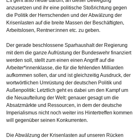
Es geht also heute darum, an dieser Bewegung
anzusetzen und ihr eine politische Stoßrichtung gegen
die Politik der Herrschenden und der Abwälzung der
Krisenlasten auf die breite Massen der Beschäftigten,
Arbeitslosen, Rentner:innen etc. zu geben.
Der gerade beschlossene Sparhaushalt der Regierung
mit dem die ganze Aufrüstung der Bundeswehr finanziert
werden soll, stellt zum einen einen Angriff auf die
Arbeiter*innenklasse, die für die fehlenden Milliarden
aufkommen sollen, dar und ist gleichzeitig Ausdruck, der
wortwörtlichen Umrüstung der deutschen Politik und
Außenpolitik: Letztlich geht es dabei um den Kampf um
die Neuaufteilung der Welt: genauer gesagt um die
Absatzmärkte und Ressourcen, in dem der deutsche
Imperialismus nicht noch weiter ins Hintertreffen kommen
will gegenüber seinen Konkurrenten.
Die Abwälzung der Krisenlasten auf unseren Rücken