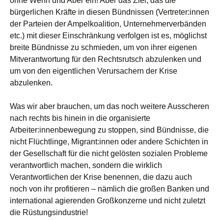
ohne Wenn und Aber ein! Aber das Ziel, das die
bürgerlichen Kräfte in diesen Bündnissen (Vertreter:innen
der Parteien der Ampelkoalition, Unternehmerverbänden
etc.) mit dieser Einschränkung verfolgen ist es, möglichst
breite Bündnisse zu schmieden, um von ihrer eigenen
Mitverantwortung für den Rechtsrutsch abzulenken und
um von den eigentlichen Verursachern der Krise
abzulenken.
Was wir aber brauchen, um das noch weitere Ausscheren
nach rechts bis hinein in die organisierte
Arbeiter:innenbewegung zu stoppen, sind Bündnisse, die
nicht Flüchtlinge, Migrant:innen oder andere Schichten in
der Gesellschaft für die nicht gelösten sozialen Probleme
verantwortlich machen, sondern die wirklich
Verantwortlichen der Krise benennen, die dazu auch
noch von ihr profitieren – nämlich die großen Banken und
international agierenden Großkonzerne und nicht zuletzt
die Rüstungsindustrie!