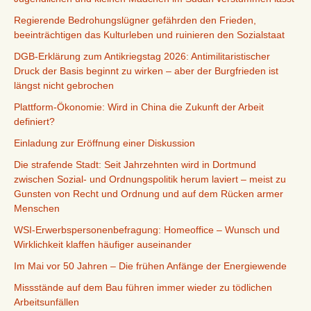
Regierende Bedrohungslügner gefährden den Frieden,
beeinträchtigen das Kulturleben und ruinieren den Sozialstaat
DGB-Erklärung zum Antikriegstag 2026: Antimilitaristischer
Druck der Basis beginnt zu wirken – aber der Burgfrieden ist
längst nicht gebrochen
Plattform-Ökonomie: Wird in China die Zukunft der Arbeit
definiert?
Einladung zur Eröffnung einer Diskussion
Die strafende Stadt: Seit Jahrzehnten wird in Dortmund
zwischen Sozial- und Ordnungspolitik herum laviert – meist zu
Gunsten von Recht und Ordnung und auf dem Rücken armer
Menschen
WSI-Erwerbspersonenbefragung: Homeoffice – Wunsch und
Wirklichkeit klaffen häufiger auseinander
Im Mai vor 50 Jahren – Die frühen Anfänge der Energiewende
Missstände auf dem Bau führen immer wieder zu tödlichen
Arbeitsunfällen