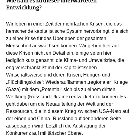
Wie kam es zu dieser unerwarteten
Entwicklung?
Wir leben in einer Zeit der mehrfachen Krisen, die das
herrschende kapitalistische System hervorbringt, die sich
zu einer Krise für das Überleben der gesamten
Menschheit auswachsen können. Wir gehen hier auf
diese Krisen nicht en Detail ein, einige seien hier
lediglich kurz genannt: die Klima- und Umweltkrise, die
eng verschränkt ist mit der kapitalistischen
Wirtschaftsweise und deren Krisen; Hunger- und
„Flüchtlingskrise“; Wiederaufflammen „regionaler“ Kriege
(Gaza) mit dem „Potential“ sich bis zu einem dritten
Weltkrieg (Russland-Ukraine) entwickeln zu können. Es
geht dabei um die Neuaufteilung der Welt und der
Ressourcen, die in diesem Krieg zwischen USA-Nato auf
der einen und China–Russland auf der anderen Seite
ausgetragen wird. Letztlich die Austragung der
Konkurrenz auf militärischer Ebene.