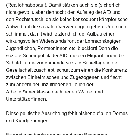
(Reallohnabbbau!). Damit stärken auch sie (sicherlich
nicht gewollt, aber dennoch) den Aufstieg der AfD und
den Rechtsrutsch, da sie keine konsequent kämpferische
Antwort auf die sozialen Verwerfungen geben. Und noch
schlimmer, damit wird letztendlich der Aufbau einer
wirkungsvollen Widerstandsfront der Lohnabhängigen,
Jugendlichen, Rentner:innen etc. blockiert! Denn die
soziale Scheinpolitik der AfD, die den Migrant:innen die
Schuld für die zunehmende soziale Schieflage in der
Gesellschaft zuschiebt, schürt zum einen die Konkurrenz
zwischen Einheimischen und Zugezogenen und fischt
zum andern bei unzufriedenen Teilen der
Arbeiter*innenklasse nach neuen Wähler und
Unterstützer*innen.
Diese politische Ausrichtung fehlt bisher auf allen Demos
und Kundgebungen.