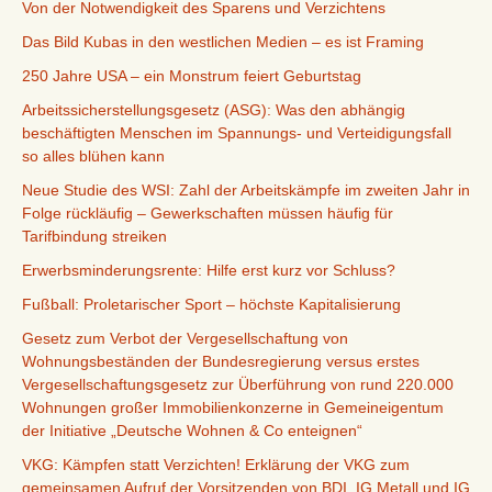
Von der Notwendigkeit des Sparens und Verzichtens
Das Bild Kubas in den westlichen Medien – es ist Framing
250 Jahre USA – ein Monstrum feiert Geburtstag
Arbeitssicherstellungsgesetz (ASG): Was den abhängig
beschäftigten Menschen im Spannungs- und Verteidigungsfall
so alles blühen kann
Neue Studie des WSI: Zahl der Arbeitskämpfe im zweiten Jahr in
Folge rückläufig – Gewerkschaften müssen häufig für
Tarifbindung streiken
Erwerbsminderungsrente: Hilfe erst kurz vor Schluss?
Fußball: Proletarischer Sport – höchste Kapitalisierung
Gesetz zum Verbot der Vergesellschaftung von
Wohnungsbeständen der Bundesregierung versus erstes
Vergesellschaftungsgesetz zur Überführung von rund 220.000
Wohnungen großer Immobilienkonzerne in Gemeineigentum
der Initiative „Deutsche Wohnen & Co enteignen“
VKG: Kämpfen statt Verzichten! Erklärung der VKG zum
gemeinsamen Aufruf der Vorsitzenden von BDI, IG Metall und IG