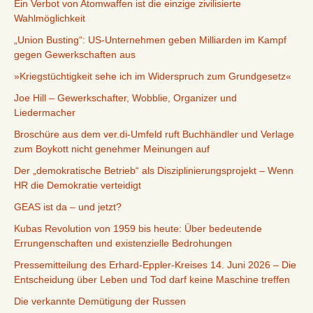
Ein Verbot von Atomwaffen ist die einzige zivilisierte
Wahlmöglichkeit
„Union Busting“: US-Unternehmen geben Milliarden im Kampf
gegen Gewerkschaften aus
»Kriegstüchtigkeit sehe ich im Widerspruch zum Grundgesetz«
Joe Hill – Gewerkschafter, Wobblie, Organizer und
Liedermacher
Broschüre aus dem ver.di-Umfeld ruft Buchhändler und Verlage
zum Boykott nicht genehmer Meinungen auf
Der „demokratische Betrieb“ als Disziplinierungsprojekt – Wenn
HR die Demokratie verteidigt
GEAS ist da – und jetzt?
Kubas Revolution von 1959 bis heute: Über bedeutende
Errungenschaften und existenzielle Bedrohungen
Pressemitteilung des Erhard-Eppler-Kreises 14. Juni 2026 – Die
Entscheidung über Leben und Tod darf keine Maschine treffen
Die verkannte Demütigung der Russen