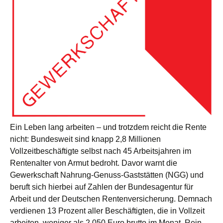
Ein Leben lang arbeiten – und trotzdem reicht die Rente
nicht: Bundesweit sind knapp 2,8 Millionen
Vollzeitbeschäftigte selbst nach 45 Arbeitsjahren im
Rentenalter von Armut bedroht. Davor warnt die
Gewerkschaft Nahrung-Genuss-Gaststätten (NGG) und
beruft sich hierbei auf Zahlen der Bundesagentur für
Arbeit und der Deutschen Rentenversicherung. Demnach
verdienen 13 Prozent aller Beschäftigten, die in Vollzeit
arbeiten, weniger als 2.050 Euro brutto im Monat. Rein