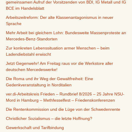
gemeinsamen Aufruf der Vorsitzenden von BDI, IG Metall und IG
BCE im Handelsblatt
Arbeitszeitreform: Der alte Klassenantagonismus in neuer
Sprache
Mehr Arbeit bei gleichem Lohn: Bundesweite Massenproteste an
Mercedes-Benz-Standorten
Zur konkreten Lebenssituation armer Menschen – beim
Ladendiebstahl erwischt
Jetzt Gegenwehr! Am Freitag raus vor die Werkstore aller
deutschen Mercedeswerke!
Die Roma und ihr Weg der Gewaltfreiheit: Eine
Gedenkveranstaltung in Norditalien
ver.di-Arbeitskreis Frieden – Rundbrief 8/2026 – 25 Jahre NSU-
Mord in Hamburg – Methfesselfest – Friedenskonferenzen
Die Rentenkommission und die Lüge von der Schwedenrente
Christlicher Sozialismus – die letzte Hoffnung?
Gewerkschaft und Tarifbindung