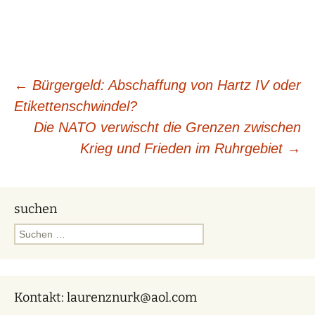
Beitragsnavigation
←
Bürgergeld: Abschaffung von Hartz IV oder
Etikettenschwindel?
Die NATO verwischt die Grenzen zwischen
Krieg und Frieden im Ruhrgebiet
→
suchen
Suchen
nach:
Kontakt: laurenznurk@aol.com