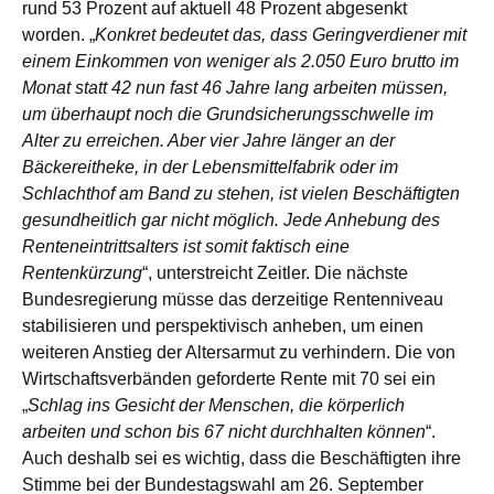
rund 53 Prozent auf aktuell 48 Prozent abgesenkt
worden. „
Konkret bedeutet das, dass Geringverdiener mit
einem Einkommen von weniger als 2.050 Euro brutto im
Monat statt 42 nun fast 46 Jahre lang arbeiten müssen,
um überhaupt noch die Grundsicherungsschwelle im
Alter zu erreichen. Aber vier Jahre länger an der
Bäckereitheke, in der Lebensmittelfabrik oder im
Schlachthof am Band zu stehen, ist vielen Beschäftigten
gesundheitlich gar nicht möglich. Jede Anhebung des
Renteneintrittsalters ist somit faktisch eine
Rentenkürzung
“, unterstreicht Zeitler. Die nächste
Bundesregierung müsse das derzeitige Rentenniveau
stabilisieren und perspektivisch anheben, um einen
weiteren Anstieg der Altersarmut zu verhindern. Die von
Wirtschaftsverbänden geforderte Rente mit 70 sei ein
„
Schlag ins Gesicht der Menschen, die körperlich
arbeiten und schon bis 67 nicht durchhalten können
“.
Auch deshalb sei es wichtig, dass die Beschäftigten ihre
Stimme bei der Bundestagswahl am 26. September