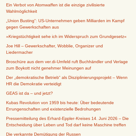
Ein Verbot von Atomwaffen ist die einzige zivilisierte
Wahlmöglichkeit
„Union Busting“: US-Unternehmen geben Milliarden im Kampf
gegen Gewerkschaften aus
»Kriegstüchtigkeit sehe ich im Widerspruch zum Grundgesetz«
Joe Hill – Gewerkschafter, Wobblie, Organizer und
Liedermacher
Broschüre aus dem ver.di-Umfeld ruft Buchhändler und Verlage
zum Boykott nicht genehmer Meinungen auf
Der „demokratische Betrieb“ als Disziplinierungsprojekt – Wenn
HR die Demokratie verteidigt
GEAS ist da – und jetzt?
Kubas Revolution von 1959 bis heute: Über bedeutende
Errungenschaften und existenzielle Bedrohungen
Pressemitteilung des Erhard-Eppler-Kreises 14. Juni 2026 – Die
Entscheidung über Leben und Tod darf keine Maschine treffen
Die verkannte Demütigung der Russen