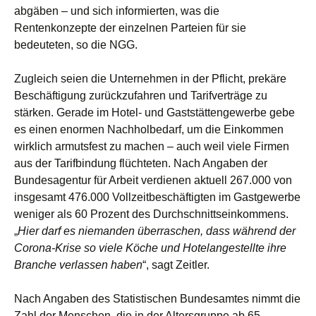
abgäben – und sich informierten, was die
Rentenkonzepte der einzelnen Parteien für sie
bedeuteten, so die NGG.
Zugleich seien die Unternehmen in der Pflicht, prekäre
Beschäftigung zurückzufahren und Tarifverträge zu
stärken. Gerade im Hotel- und Gaststättengewerbe gebe
es einen enormen Nachholbedarf, um die Einkommen
wirklich armutsfest zu machen – auch weil viele Firmen
aus der Tarifbindung flüchteten. Nach Angaben der
Bundesagentur für Arbeit verdienen aktuell 267.000 von
insgesamt 476.000 Vollzeitbeschäftigten im Gastgewerbe
weniger als 60 Prozent des Durchschnittseinkommens.
„
Hier darf es niemanden überraschen, dass während der
Corona-Krise so viele Köche und Hotelangestellte ihre
Branche verlassen haben
“, sagt Zeitler.
Nach Angaben des Statistischen Bundesamtes nimmt die
Zahl der Menschen, die in der Altersgruppe ab 65