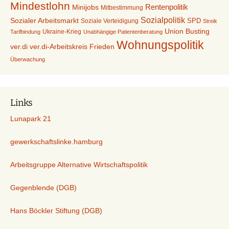
Mindestlohn
Rentenpolitik
Minijobs
Mitbestimmung
Sozialpolitik
Sozialer Arbeitsmarkt
Soziale Verteidigung
SPD
Streik
Union Busting
Ukraine-Krieg
Tarifbindung
Unabhängige Patientenberatung
Wohnungspolitik
ver.di-Arbeitskreis Frieden
ver.di
Überwachung
Links
Lunapark 21
gewerkschaftslinke.hamburg
Arbeitsgruppe Alternative Wirtschaftspolitik
Gegenblende (DGB)
Hans Böckler Stiftung (DGB)