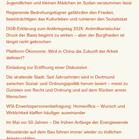
Jugendlichen und kleinen Mädchen im Sudan verstummen lässt
Regierende Bedrohungslügner gefährden den Frieden,
beeinträchtigen das Kulturleben und ruinieren den Sozialstaat
DGB-Erklärung zum Antikriegstag 2026: Antimilitaristischer
Druck der Basis beginnt zu wirken – aber der Burgfrieden ist
längst nicht gebrochen
Plattform-Ökonomie: Wird in China die Zukunft der Arbeit
definiert?
Einladung zur Eröffnung einer Diskussion
Die strafende Stadt: Seit Jahrzehnten wird in Dortmund
zwischen Sozial- und Ordnungspolitik herum laviert – meist zu
Gunsten von Recht und Ordnung und auf dem Rücken armer
Menschen
WSI-Erwerbspersonenbefragung: Homeoffice – Wunsch und
Wirklichkeit klaffen häufiger auseinander
Im Mai vor 50 Jahren – Die frühen Anfänge der Energiewende
Missstände auf dem Bau führen immer wieder zu tödlichen
Arbeitsunfällen