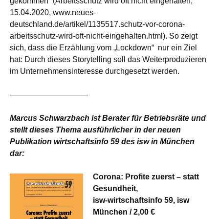
gekommen“ (Arbeitsschutz wird oft nicht eingehalten,
15.04.2020, www.neues-
deutschland.de/artikel/1135517.schutz-vor-corona-
arbeitsschutz-wird-oft-nicht-eingehalten.html). So zeigt
sich, dass die Erzählung vom „Lockdown“ nur ein Ziel
hat: Durch dieses Storytelling soll das Weiterproduzieren
im Unternehmensinteresse durchgesetzt werden.
——————————
Marcus Schwarzbach ist Berater für Betriebsräte und
stellt dieses Thema ausführlicher in der neuen
Publikation wirtschaftsinfo 59 des isw in München
dar:
Corona: Profite zuerst – statt
Gesundheit,
isw-wirtschaftsinfo 59, isw
München / 2,00 €