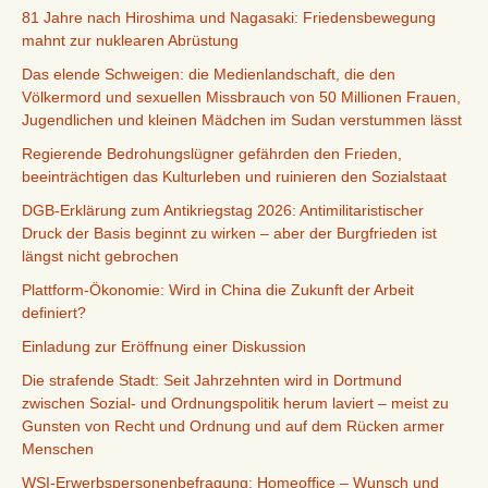
81 Jahre nach Hiroshima und Nagasaki: Friedensbewegung
mahnt zur nuklearen Abrüstung
Das elende Schweigen: die Medienlandschaft, die den
Völkermord und sexuellen Missbrauch von 50 Millionen Frauen,
Jugendlichen und kleinen Mädchen im Sudan verstummen lässt
Regierende Bedrohungslügner gefährden den Frieden,
beeinträchtigen das Kulturleben und ruinieren den Sozialstaat
DGB-Erklärung zum Antikriegstag 2026: Antimilitaristischer
Druck der Basis beginnt zu wirken – aber der Burgfrieden ist
längst nicht gebrochen
Plattform-Ökonomie: Wird in China die Zukunft der Arbeit
definiert?
Einladung zur Eröffnung einer Diskussion
Die strafende Stadt: Seit Jahrzehnten wird in Dortmund
zwischen Sozial- und Ordnungspolitik herum laviert – meist zu
Gunsten von Recht und Ordnung und auf dem Rücken armer
Menschen
WSI-Erwerbspersonenbefragung: Homeoffice – Wunsch und