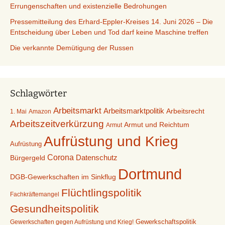
Errungenschaften und existenzielle Bedrohungen
Pressemitteilung des Erhard-Eppler-Kreises 14. Juni 2026 – Die
Entscheidung über Leben und Tod darf keine Maschine treffen
Die verkannte Demütigung der Russen
Schlagwörter
Arbeitsmarkt
Arbeitsmarktpolitik
Arbeitsrecht
1. Mai
Amazon
Arbeitszeitverkürzung
Armut und Reichtum
Armut
Aufrüstung und Krieg
Aufrüstung
Corona
Datenschutz
Bürgergeld
Dortmund
DGB-Gewerkschaften im Sinkflug
Flüchtlingspolitik
Fachkräftemangel
Gesundheitspolitik
Gewerkschaften gegen Aufrüstung und Krieg!
Gewerkschaftspolitik