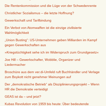
Die Rentenkommission und die Lüge von der Schwedenrente
Christlicher Sozialismus – die letzte Hoffnung?
Gewerkschaft und Tarifbindung
Ein Verbot von Atomwaffen ist die einzige zivilisierte
Wahlmöglichkeit
„Union Busting“: US-Unternehmen geben Milliarden im Kampf
gegen Gewerkschaften aus
»Kriegstüchtigkeit sehe ich im Widerspruch zum Grundgesetz«
Joe Hill – Gewerkschafter, Wobblie, Organizer und
Liedermacher
Broschüre aus dem ver.di-Umfeld ruft Buchhändler und Verlage
zum Boykott nicht genehmer Meinungen auf
Der „demokratische Betrieb“ als Disziplinierungsprojekt – Wenn
HR die Demokratie verteidigt
GEAS ist da – und jetzt?
Kubas Revolution von 1959 bis heute: Über bedeutende