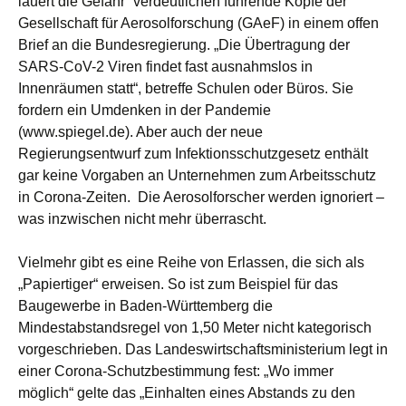
lauert die Gefahr“ verdeutlichen führende Köpfe der
Gesellschaft für Aerosolforschung (GAeF) in einem offen
Brief an die Bundesregierung. „Die Übertragung der
SARS-CoV-2 Viren findet fast ausnahmslos in
Innenräumen statt“, betreffe Schulen oder Büros. Sie
fordern ein Umdenken in der Pandemie
(www.spiegel.de). Aber auch der neue
Regierungsentwurf zum Infektionsschutzgesetz enthält
gar keine Vorgaben an Unternehmen zum Arbeitsschutz
in Corona-Zeiten. Die Aerosolforscher werden ignoriert –
was inzwischen nicht mehr überrascht.
Vielmehr gibt es eine Reihe von Erlassen, die sich als
„Papiertiger“ erweisen. So ist zum Beispiel für das
Baugewerbe in Baden-Württemberg die
Mindestabstandsregel von 1,50 Meter nicht kategorisch
vorgeschrieben. Das Landeswirtschaftsministerium legt in
einer Corona-Schutzbestimmung fest: „Wo immer
möglich“ gelte das „Einhalten eines Abstands zu den