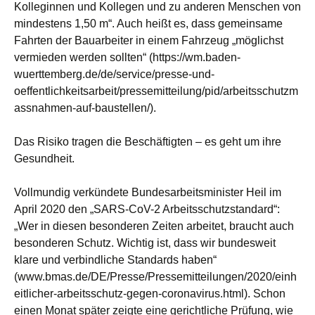
Kolleginnen und Kollegen und zu anderen Menschen von
mindestens 1,50 m“. Auch heißt es, dass gemeinsame
Fahrten der Bauarbeiter in einem Fahrzeug „möglichst
vermieden werden sollten“ (https://wm.baden-
wuerttemberg.de/de/service/presse-und-
oeffentlichkeitsarbeit/pressemitteilung/pid/arbeitsschutzm
assnahmen-auf-baustellen/).
Das Risiko tragen die Beschäftigten – es geht um ihre
Gesundheit.
Vollmundig verkündete Bundesarbeitsminister Heil im
April 2020 den „SARS-CoV-2 Arbeitsschutzstandard“:
„Wer in diesen besonderen Zeiten arbeitet, braucht auch
besonderen Schutz. Wichtig ist, dass wir bundesweit
klare und verbindliche Standards haben“
(www.bmas.de/DE/Presse/Pressemitteilungen/2020/einh
eitlicher-arbeitsschutz-gegen-coronavirus.html). Schon
einen Monat später zeigte eine gerichtliche Prüfung, wie