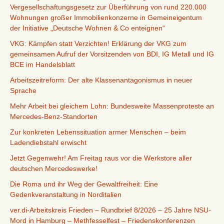
Vergesellschaftungsgesetz zur Überführung von rund 220.000
Wohnungen großer Immobilienkonzerne in Gemeineigentum
der Initiative „Deutsche Wohnen & Co enteignen“
VKG: Kämpfen statt Verzichten! Erklärung der VKG zum
gemeinsamen Aufruf der Vorsitzenden von BDI, IG Metall und IG
BCE im Handelsblatt
Arbeitszeitreform: Der alte Klassenantagonismus in neuer
Sprache
Mehr Arbeit bei gleichem Lohn: Bundesweite Massenproteste an
Mercedes-Benz-Standorten
Zur konkreten Lebenssituation armer Menschen – beim
Ladendiebstahl erwischt
Jetzt Gegenwehr! Am Freitag raus vor die Werkstore aller
deutschen Mercedeswerke!
Die Roma und ihr Weg der Gewaltfreiheit: Eine
Gedenkveranstaltung in Norditalien
ver.di-Arbeitskreis Frieden – Rundbrief 8/2026 – 25 Jahre NSU-
Mord in Hamburg – Methfesselfest – Friedenskonferenzen