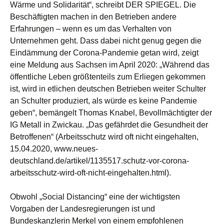
Wärme und Solidarität“, schreibt DER SPIEGEL. Die
Beschäftigten machen in den Betrieben andere
Erfahrungen – wenn es um das Verhalten von
Unternehmen geht. Dass dabei nicht genug gegen die
Eindämmung der Corona-Pandemie getan wird, zeigt
eine Meldung aus Sachsen im April 2020: „Während das
öffentliche Leben größtenteils zum Erliegen gekommen
ist, wird in etlichen deutschen Betrieben weiter Schulter
an Schulter produziert, als würde es keine Pandemie
geben“, bemängelt Thomas Knabel, Bevollmächtigter der
IG Metall in Zwickau. „Das gefährdet die Gesundheit der
Betroffenen“ (Arbeitsschutz wird oft nicht eingehalten,
15.04.2020, www.neues-
deutschland.de/artikel/1135517.schutz-vor-corona-
arbeitsschutz-wird-oft-nicht-eingehalten.html).
Obwohl „Social Distancing“ eine der wichtigsten
Vorgaben der Landesregierungen ist und
Bundeskanzlerin Merkel von einem empfohlenen