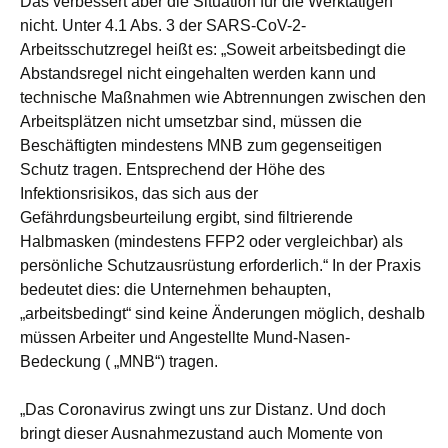
Das verbessert aber die Situation für die Werktätigen
nicht. Unter 4.1 Abs. 3 der SARS-CoV-2-
Arbeitsschutzregel heißt es: „Soweit arbeitsbedingt die
Abstandsregel nicht eingehalten werden kann und
technische Maßnahmen wie Abtrennungen zwischen den
Arbeitsplätzen nicht umsetzbar sind, müssen die
Beschäftigten mindestens MNB zum gegenseitigen
Schutz tragen. Entsprechend der Höhe des
Infektionsrisikos, das sich aus der
Gefährdungsbeurteilung ergibt, sind filtrierende
Halbmasken (mindestens FFP2 oder vergleichbar) als
persönliche Schutzausrüstung erforderlich.“ In der Praxis
bedeutet dies: die Unternehmen behaupten,
„arbeitsbedingt“ sind keine Änderungen möglich, deshalb
müssen Arbeiter und Angestellte Mund-Nasen-
Bedeckung ( „MNB“) tragen.
„Das Coronavirus zwingt uns zur Distanz. Und doch
bringt dieser Ausnahmezustand auch Momente von