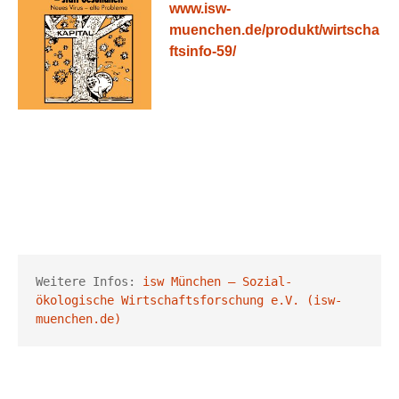
www.isw-
muenchen.de/produkt/wirtscha
ftsinfo-59/
Weitere Infos: 
isw München – Sozial-
ökologische Wirtschaftsforschung e.V. (isw-
muenchen.de)