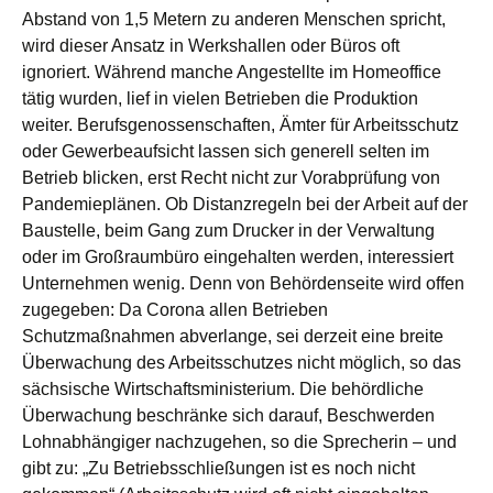
Abstand von 1,5 Metern zu anderen Menschen spricht,
wird dieser Ansatz in Werkshallen oder Büros oft
ignoriert. Während manche Angestellte im Homeoffice
tätig wurden, lief in vielen Betrieben die Produktion
weiter. Berufsgenossenschaften, Ämter für Arbeitsschutz
oder Gewerbeaufsicht lassen sich generell selten im
Betrieb blicken, erst Recht nicht zur Vorabprüfung von
Pandemieplänen. Ob Distanzregeln bei der Arbeit auf der
Baustelle, beim Gang zum Drucker in der Verwaltung
oder im Großraumbüro eingehalten werden, interessiert
Unternehmen wenig. Denn von Behördenseite wird offen
zugegeben: Da Corona allen Betrieben
Schutzmaßnahmen abverlange, sei derzeit eine breite
Überwachung des Arbeitsschutzes nicht möglich, so das
sächsische Wirtschaftsministerium. Die behördliche
Überwachung beschränke sich darauf, Beschwerden
Lohnabhängiger nachzugehen, so die Sprecherin – und
gibt zu: „Zu Betriebsschließungen ist es noch nicht