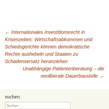
Beitragsnavigation
←
Internationales Investitionsrecht in
Krisenzeiten: Wirtschaftsabkommen und
Schiedsgerichte können demokratische
Rechte aushebeln und Staaten zu
Schadensersatz heranziehen
Unabhängige Patientenberatung – die
neoliberale Dauerbaustelle
→
suchen
Suchen