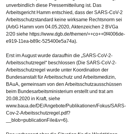
unverbindlich diese Pressemitteilung ist. Das
Arbeitsgericht Hamm entschied, dass der SARS-CoV-2
Arbeitsschutzstandard keine wirksame Rechtsnorm sei
(ArbG Hamm vom 04.05.2020, Aktenzeichen 2 BVGa
2/20 siehe https://www.dgb.de/themen/++co++0f4006de-
e919-11ea-b89c-525400e5a74a).
Erst im August wurde daraufhin die „SARS-CoV-2-
Arbeitsschutzregel“ beschlossen (Die SARS-CoV-2-
Arbeitsschutzregel wurde unter Koordination der
Bundesanstalt für Arbeitsschutz und Arbeitsmedizin,
BAuA, gemeinsam von den Arbeitsschutzausschüssen
beim Bundesarbeitsministerium erstellt und trat am
20.08.2020 in Kraft, siehe
www.baua.de/DE/Angebote/Publikationen/Fokus/SARS-
Cov-2-Arbeitsschutzregel.pdf?
__blob=publicationFile&v=6).